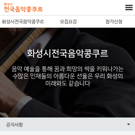
화성시전국음악콩쿠르
모집요강
참가신청
화성시전국음악콩쿠르
음악 예술을 통해 꿈과 희망의 싹을 키워나가는
수많은 인재들의 아름다운 선율은 우리 화성의
미래와도 같습니다
공지사항